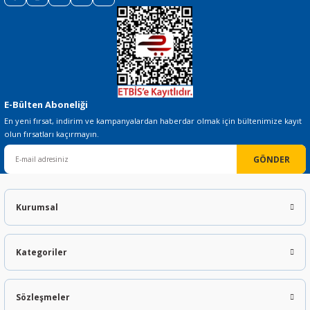
Gönder
E-Bülten Aboneliği
En yeni fırsat, indirim ve kampanyalardan haberdar olmak için bültenimize kayıt
olun fırsatları kaçırmayın.
GÖNDER
Kurumsal
Kategoriler
Sözleşmeler