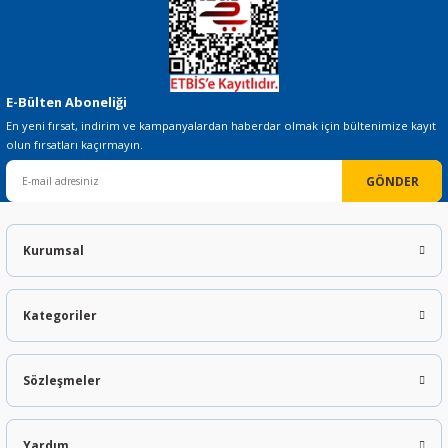
E-Bülten Aboneliği
En yeni fırsat, indirim ve kampanyalardan haberdar olmak için bültenimize kayıt
olun fırsatları kaçırmayın.
GÖNDER
Kurumsal
Kategoriler
Sözleşmeler
Yardım