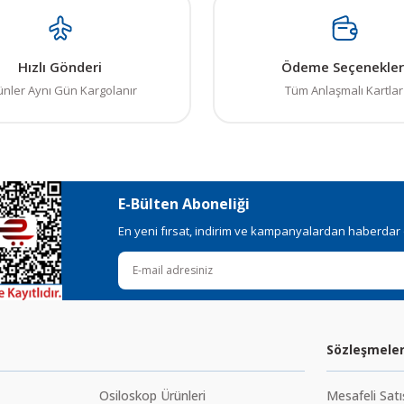
Hızlı Gönderi
Ödeme Seçenekler
ünler Aynı Gün Kargolanır
Tüm Anlaşmalı Kartlar
E-Bülten Aboneliği
En yeni fırsat, indirim ve kampanyalardan haberdar ol
Sözleşmele
Osiloskop Ürünleri
Mesafeli Sat