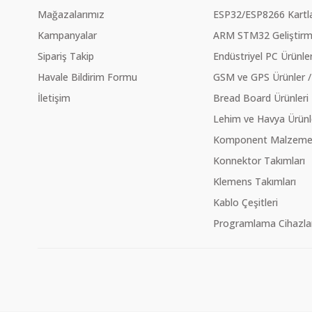
Mağazalarımız
ESP32/ESP8266 Kartla
Kampanyalar
ARM STM32 Geliştirme
Sipariş Takip
Endüstriyel PC Ürünler
Havale Bildirim Formu
GSM ve GPS Ürünler /
İletişim
Bread Board Ürünleri
Lehim ve Havya Ürünl
Komponent Malzeme Ç
Konnektor Takımları
Klemens Takımları
Kablo Çeşitleri
Programlama Cihazlar