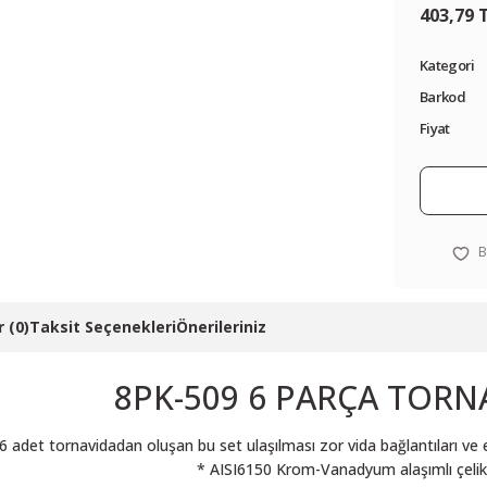
403,79 
Kategori
Barkod
Fiyat
 (0)
Taksit Seçenekleri
Önerileriniz
8PK-509 6 PARÇA TORNA
 6 adet tornavidadan oluşan bu set ulaşılması zor vida bağlantıları ve
* AISI6150 Krom-Vanadyum alaşımlı çelikt