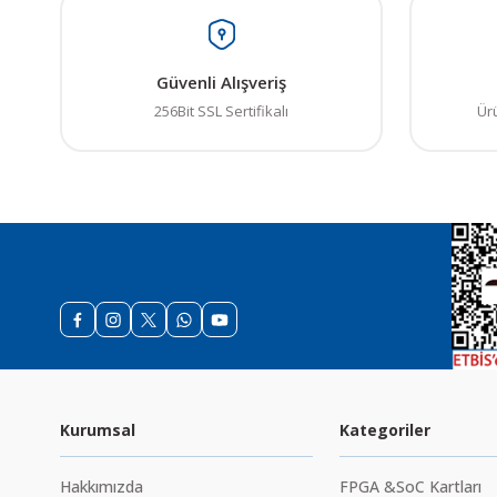
Güvenli Alışveriş
256Bit SSL Sertifikalı
Ür
Kurumsal
Kategoriler
Hakkımızda
FPGA &SoC Kartları