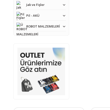
Jak ve Fişler
Pil - AKÜ
ROBOT MALZEMELERİ