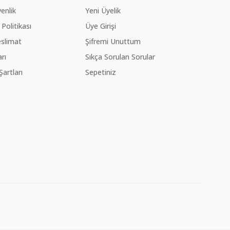
venlik
Yeni Üyelik
 Politikası
Üye Girişi
slimat
Şifremi Unuttum
rı
Sıkça Sorulan Sorular
Şartları
Sepetiniz