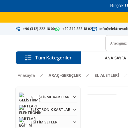
Birçok Ü
+90 (312) 222 18 00
+90 312 222 18 02
info@elektrovad
Tüm Kategoriler
ANA SAYFA
Anasayfa
ARAÇ-GEREÇLER
EL ALETLERİ
GELİŞTİRME KARTLARI
ELEKTRONİK KARTLAR
EĞİTİM SETLERİ