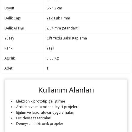
Boyut
8 x 12 cm
Delik Çapı
Yaklaşık 1 mm
Delik Aralığı
2.54 mm (Standart)
Yüzey
Çift Yüzlü Bakır Kaplama
Renk
Yeşil
Ağırlık
0.05 Kg
Adet
1
Kullanım Alanları
Elektronik prototip geliştirme
Arduino ve mikrodenetleyici projeleri
Eğitim ve laboratuvar uygulamaları
DIY devre tasarımları
Deneysel elektronik projeler