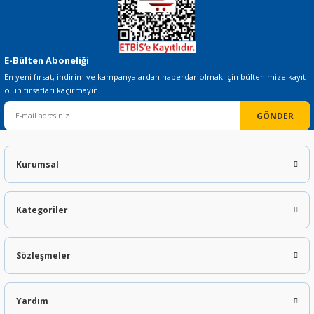
E-Bülten Aboneliği
En yeni fırsat, indirim ve kampanyalardan haberdar olmak için bültenimize kayıt
olun fırsatları kaçırmayın.
GÖNDER
Kurumsal
Kategoriler
Sözleşmeler
Yardım