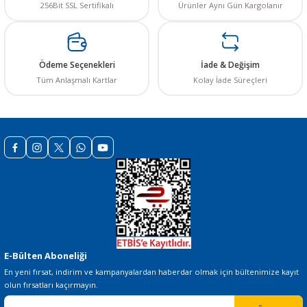
256Bit SSL Sertifikalı
Ürünler Aynı Gün Kargolanır
Ödeme Seçenekleri
İade & Değişim
Tüm Anlaşmalı Kartlar
Kolay İade Süreçleri
Gönder
E-Bülten Aboneliği
En yeni fırsat, indirim ve kampanyalardan haberdar olmak için bültenimize kayıt
olun fırsatları kaçırmayın.