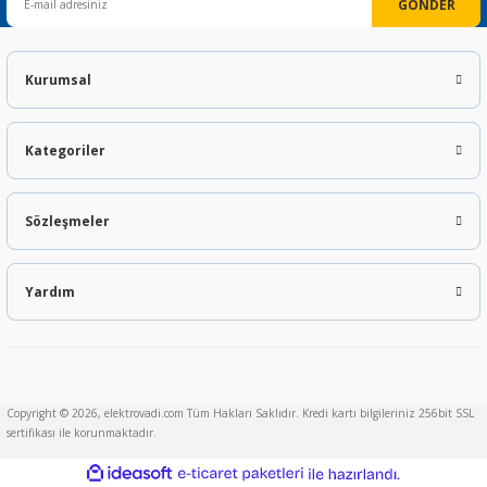
GÖNDER
Kurumsal
Kategoriler
Sözleşmeler
Yardım
Copyright © 2026, elektrovadi.com Tüm Hakları Saklıdır. Kredi kartı bilgileriniz 256bit SSL
sertifikası ile korunmaktadır.
ideasoft
ile
e-