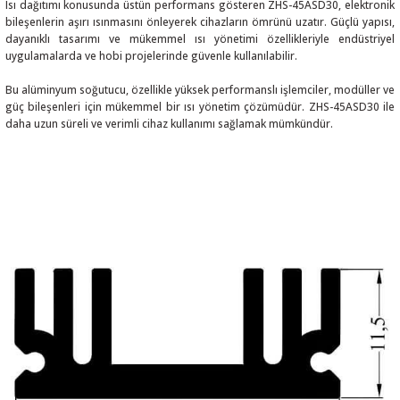
Isı dağıtımı konusunda üstün performans gösteren ZHS-45ASD30, elektronik
bileşenlerin aşırı ısınmasını önleyerek cihazların ömrünü uzatır. Güçlü yapısı,
dayanıklı tasarımı ve mükemmel ısı yönetimi özellikleriyle endüstriyel
uygulamalarda ve hobi projelerinde güvenle kullanılabilir.
Bu alüminyum soğutucu, özellikle yüksek performanslı işlemciler, modüller ve
 THYRISTOR
güç bileşenleri için mükemmel bir ısı yönetim çözümüdür. ZHS-45ASD30 ile
daha uzun süreli ve verimli cihaz kullanımı sağlamak mümkündür.
TANSIYOMETRE
rü
ÖR