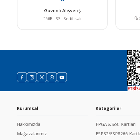
Güvenli Alışveriş
256Bit SSL Sertifikalı
Ür
Kurumsal
Kategoriler
Hakkımızda
FPGA &SoC Kartları
Mağazalarımız
ESP32/ESP8266 Kartla