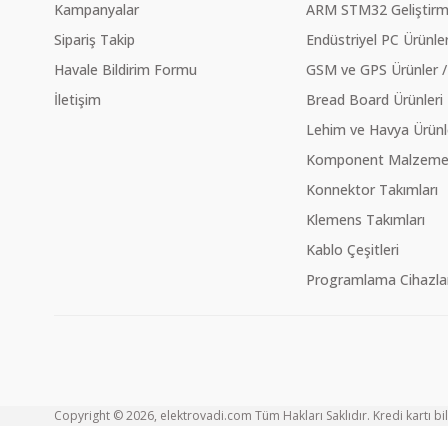
Kampanyalar
ARM STM32 Geliştirme
Sipariş Takip
Endüstriyel PC Ürünler
Havale Bildirim Formu
GSM ve GPS Ürünler /
İletişim
Bread Board Ürünleri
Lehim ve Havya Ürünl
Komponent Malzeme Ç
Konnektor Takımları
Klemens Takımları
Kablo Çeşitleri
Programlama Cihazlar
Copyright © 2026, elektrovadi.com Tüm Hakları Saklıdır. Kredi kartı bilg