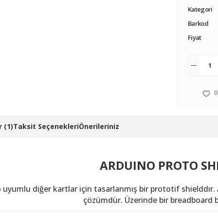
Kategori
Barkod
Fiyat
 (1)
Taksit Seçenekleri
Önerileriniz
ARDUINO PROTO SH
uyumlu diğer kartlar için tasarlanmış bir prototif shielddır.
çözümdür. Üzerinde bir breadboard 