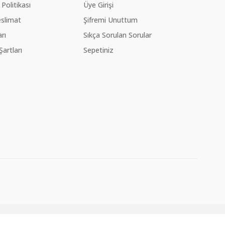
 Politikası
Üye Girişi
slimat
Şifremi Unuttum
rı
Sıkça Sorulan Sorular
Şartları
Sepetiniz