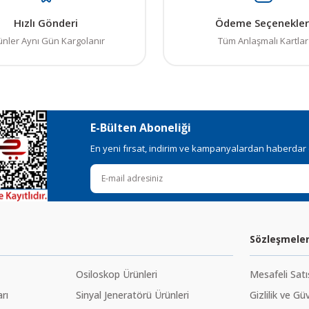
Hızlı Gönderi
Ödeme Seçenekler
ünler Aynı Gün Kargolanır
Tüm Anlaşmalı Kartlar
E-Bülten Aboneliği
En yeni fırsat, indirim ve kampanyalardan haberdar ol
Sözleşmele
Osiloskop Ürünleri
Mesafeli Sat
rı
Sinyal Jeneratörü Ürünleri
Gizlilik ve Gü