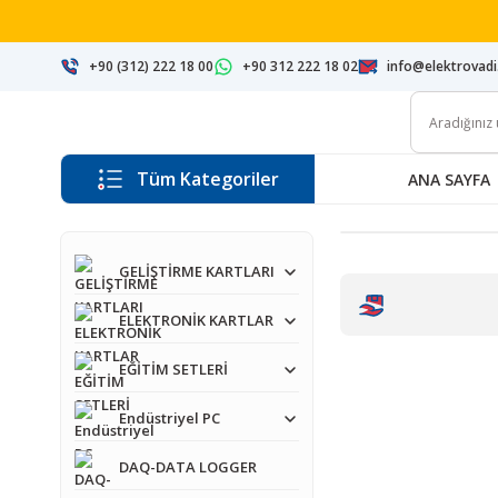
+90 (312) 222 18 00
+90 312 222 18 02
info@elektrovad
Tüm Kategoriler
ANA SAYFA
GELİŞTİRME KARTLARI
ELEKTRONİK KARTLAR
EĞİTİM SETLERİ
Endüstriyel PC
DAQ-DATA LOGGER