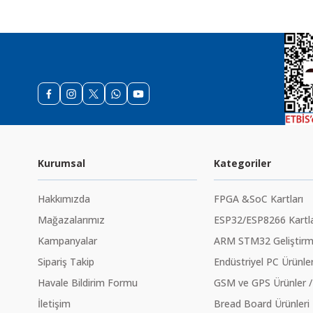
Kurumsal
Kategoriler
Hakkımızda
FPGA &SoC Kartları
Mağazalarımız
ESP32/ESP8266 Kartla
Kampanyalar
ARM STM32 Geliştirme
Sipariş Takip
Endüstriyel PC Ürünler
Havale Bildirim Formu
GSM ve GPS Ürünler /
İletişim
Bread Board Ürünleri