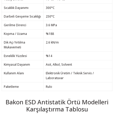
Sıcaklık Dayanımı
300°C
Darbeli Gevşeme Sıcaklığı
250°C
Gerilme Direnci
3.6 MPa
Kopma / Uzama
%188
Dik Açı Yırtılma
2.6 kN/m
Mukavemeti
Esneklik Yüzdesi
%14
Kimyasal Dayanım
Asit, Alkol, Solvent
Kullanım Alanı
Elektronik Üretim / Teknik Servis /
Laboratuvar
Paketleme
Rulo
Bakon ESD Antistatik Örtü Modelleri
Karşılaştırma Tablosu