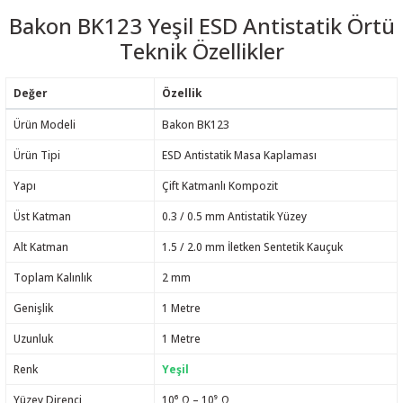
Bakon BK123 Yeşil ESD Antistatik Örtü
Teknik Özellikler
Değer
Özellik
Ürün Modeli
Bakon BK123
Ürün Tipi
ESD Antistatik Masa Kaplaması
Yapı
Çift Katmanlı Kompozit
Üst Katman
0.3 / 0.5 mm Antistatik Yüzey
Alt Katman
1.5 / 2.0 mm İletken Sentetik Kauçuk
Toplam Kalınlık
2 mm
Genişlik
1 Metre
Uzunluk
1 Metre
Renk
Yeşil
Yüzey Direnci
10⁶ Ω – 10⁹ Ω