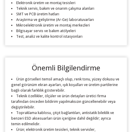
Elektronik üretim ve montaj tesisleri
Teknik servis, bakım ve onarım çalışma alanları
SMT ve PCB üretim hatları
Araştırma ve geliştirme (Ar-Ge) laboratuvarları
Mikroelektronik üretim ve montaj merkezleri
Bilgisayar servis ve bakım atölyeleri
Test, analiz ve kalite kontrol istasyonları
Önemli Bilgilendirme
Ürün görselleri temsil amaçlı olup, renk tonu, yüzey dokusu ve
genel görünüm ekran ayarları, ışık koşulları ve üretim partilerine
bağlı olarak farklılık gösterebilir.
Teknik özellikler, ölçüler ve ürün detayları üretici firma
tarafından önceden bildirim yapılmaksızın güncellenebilir veya
değiştirilebilir.
Topraklama kablosu, çıtçıt bağlantıları, antistatik bileklik ve
benzeri ESD aksesuarları ürün içeriğine dahil değildir; ayrıca
temin edilmelidir.
Ürün; elektronik üretim tesisleri, teknik servisler,