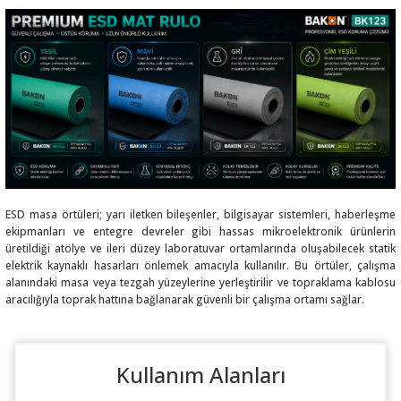
ESD masa örtüleri; yarı iletken bileşenler, bilgisayar sistemleri, haberleşme
ekipmanları ve entegre devreler gibi hassas mikroelektronik ürünlerin
üretildiği atölye ve ileri düzey laboratuvar ortamlarında oluşabilecek statik
elektrik kaynaklı hasarları önlemek amacıyla kullanılır. Bu örtüler, çalışma
alanındaki masa veya tezgah yüzeylerine yerleştirilir ve topraklama kablosu
aracılığıyla toprak hattına bağlanarak güvenli bir çalışma ortamı sağlar.
Kullanım Alanları