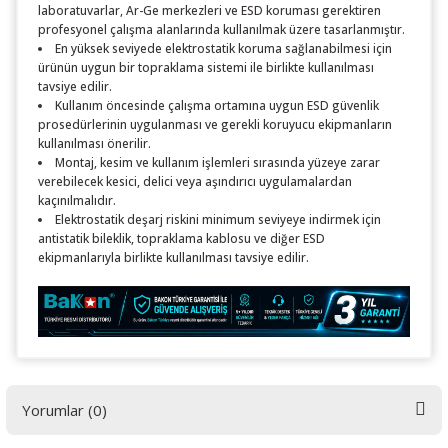
laboratuvarlar, Ar-Ge merkezleri ve ESD koruması gerektiren
profesyonel çalışma alanlarında kullanılmak üzere tasarlanmıştır.
En yüksek seviyede elektrostatik koruma sağlanabilmesi için
ürünün uygun bir topraklama sistemi ile birlikte kullanılması
tavsiye edilir.
Kullanım öncesinde çalışma ortamına uygun ESD güvenlik
prosedürlerinin uygulanması ve gerekli koruyucu ekipmanların
kullanılması önerilir.
Montaj, kesim ve kullanım işlemleri sırasında yüzeye zarar
verebilecek kesici, delici veya aşındırıcı uygulamalardan
kaçınılmalıdır.
Elektrostatik deşarj riskini minimum seviyeye indirmek için
antistatik bileklik, topraklama kablosu ve diğer ESD
ekipmanlarıyla birlikte kullanılması tavsiye edilir.
Yorumlar (0)