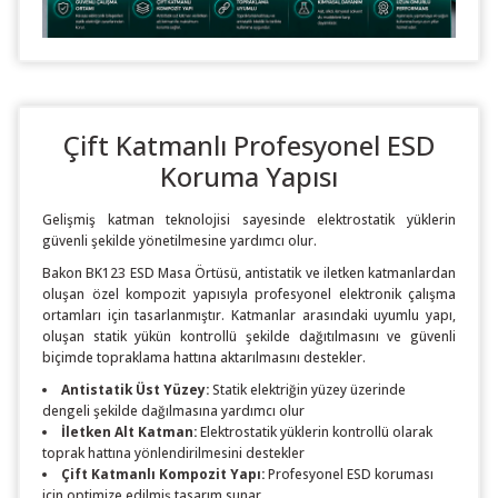
Çift Katmanlı Profesyonel ESD
Koruma Yapısı
Gelişmiş katman teknolojisi sayesinde elektrostatik yüklerin
güvenli şekilde yönetilmesine yardımcı olur.
Bakon BK123 ESD Masa Örtüsü, antistatik ve iletken katmanlardan
oluşan özel kompozit yapısıyla profesyonel elektronik çalışma
ortamları için tasarlanmıştır. Katmanlar arasındaki uyumlu yapı,
oluşan statik yükün kontrollü şekilde dağıtılmasını ve güvenli
biçimde topraklama hattına aktarılmasını destekler.
Antistatik Üst Yüzey:
Statik elektriğin yüzey üzerinde
dengeli şekilde dağılmasına yardımcı olur
İletken Alt Katman:
Elektrostatik yüklerin kontrollü olarak
toprak hattına yönlendirilmesini destekler
Çift Katmanlı Kompozit Yapı:
Profesyonel ESD koruması
için optimize edilmiş tasarım sunar