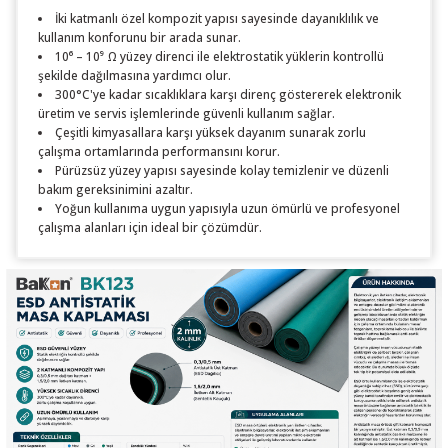
İki katmanlı özel kompozit yapısı sayesinde dayanıklılık ve
kullanım konforunu bir arada sunar.
10⁶ – 10⁹ Ω yüzey direnci ile elektrostatik yüklerin kontrollü
şekilde dağılmasına yardımcı olur.
300°C'ye kadar sıcaklıklara karşı direnç göstererek elektronik
üretim ve servis işlemlerinde güvenli kullanım sağlar.
Çeşitli kimyasallara karşı yüksek dayanım sunarak zorlu
çalışma ortamlarında performansını korur.
Pürüzsüz yüzey yapısı sayesinde kolay temizlenir ve düzenli
bakım gereksinimini azaltır.
Yoğun kullanıma uygun yapısıyla uzun ömürlü ve profesyonel
çalışma alanları için ideal bir çözümdür.