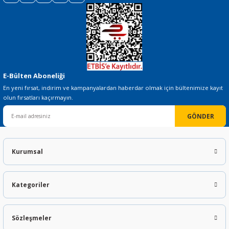
E-Bülten Aboneliği
En yeni fırsat, indirim ve kampanyalardan haberdar olmak için bültenimize kayıt
olun fırsatları kaçırmayın.
GÖNDER
Kurumsal
Kategoriler
Sözleşmeler