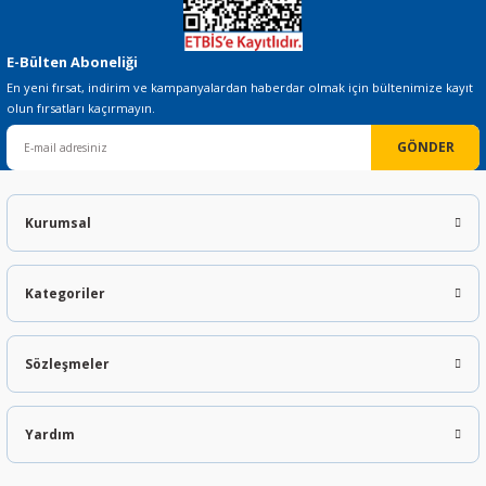
E-Bülten Aboneliği
En yeni fırsat, indirim ve kampanyalardan haberdar olmak için bültenimize kayıt
olun fırsatları kaçırmayın.
GÖNDER
Kurumsal
Kategoriler
Sözleşmeler
Yardım