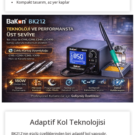
Kompakt tasarım, az yer kaplar
Adaptif Kol Teknolojisi
BK212'nin güçlü özelliklerinden biri adaptif kol yapısıdır.