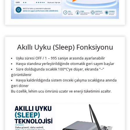
Akıllı Uyku (Sleep) Fonksiyonu
Uyku süresi OFF / 1 – 995 saniye arasında ayarlanabilir
Havya standına yerleştirildiğinde otomatik geri sayım başlar
Süre dolduğunda sıcaklık 100°C’ye düşer, ekranda “--”
görüntülenir
Havya kaldırıldığında sistem önceki çalışma sıcaklığına anında
geri döner
Bu özellik, lehim ucu ömrünü uzatır ve enerji tüketimini azaltır.