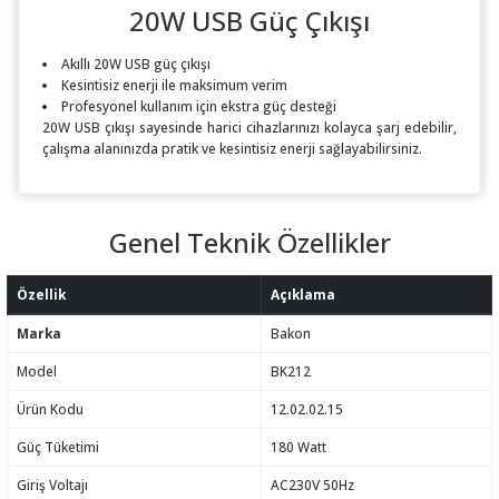
20W USB Güç Çıkışı
Akıllı 20W USB güç çıkışı
Kesintisiz enerji ile maksimum verim
Profesyonel kullanım için ekstra güç desteği
20W USB çıkışı sayesinde harici cihazlarınızı kolayca şarj edebilir,
çalışma alanınızda pratik ve kesintisiz enerji sağlayabilirsiniz.
Genel Teknik Özellikler
Özellik
Açıklama
Marka
Bakon
Model
BK212
Ürün Kodu
12.02.02.15
Güç Tüketimi
180 Watt
Giriş Voltajı
AC230V 50Hz