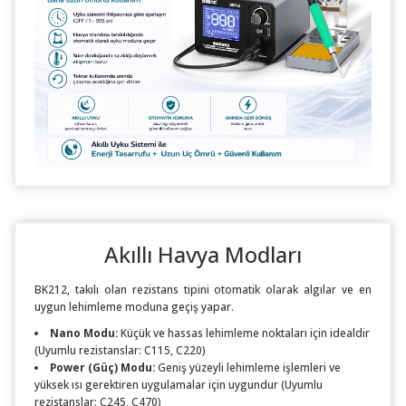
Akıllı Havya Modları
BK212, takılı olan rezistans tipini otomatik olarak algılar ve en
uygun lehimleme moduna geçiş yapar.
Nano Modu:
Küçük ve hassas lehimleme noktaları için idealdir
(Uyumlu rezistanslar: C115, C220)
Power (Güç) Modu:
Geniş yüzeyli lehimleme işlemleri ve
yüksek ısı gerektiren uygulamalar için uygundur (Uyumlu
rezistanslar: C245, C470)