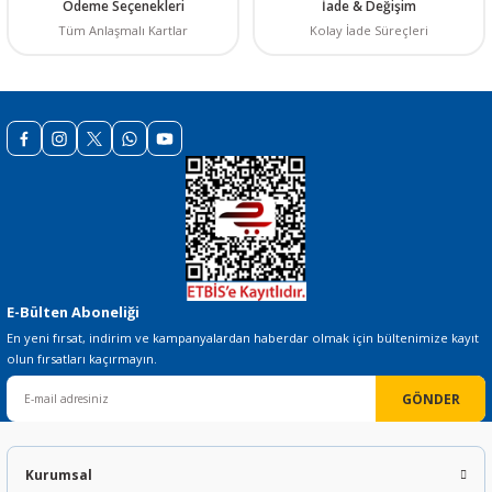
Ödeme Seçenekleri
İade & Değişim
Ürün fiyatı diğer sitelerden daha pahalı.
Tüm Anlaşmalı Kartlar
Kolay İade Süreçleri
Bu ürüne benzer farklı alternatifler olmalı.
Gönder
E-Bülten Aboneliği
En yeni fırsat, indirim ve kampanyalardan haberdar olmak için bültenimize kayıt
olun fırsatları kaçırmayın.
GÖNDER
Kurumsal