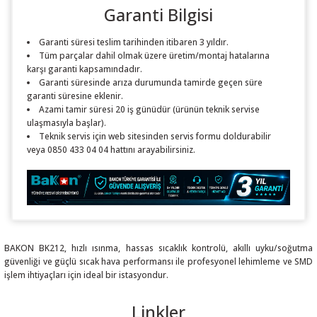
Garanti Bilgisi
Garanti süresi teslim tarihinden itibaren 3 yıldır.
Tüm parçalar dahil olmak üzere üretim/montaj hatalarına
karşı garanti kapsamındadır.
Garanti süresinde arıza durumunda tamirde geçen süre
garanti süresine eklenir.
Azami tamir süresi 20 iş günüdür (ürünün teknik servise
ulaşmasıyla başlar).
Teknik servis için web sitesinden servis formu doldurabilir
veya 0850 433 04 04 hattını arayabilirsiniz.
BAKON BK212, hızlı ısınma, hassas sıcaklık kontrolü, akıllı uyku/soğutma
güvenliği ve güçlü sıcak hava performansı ile profesyonel lehimleme ve SMD
işlem ihtiyaçları için ideal bir istasyondur.
Linkler