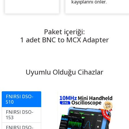
kayıplarını önler.
Paket içeriği:
1 adet BNC to MCX Adapter
Uyumlu Olduğu Cihazlar
FNIRSI DSO-
510
FNIRSI DSO-
153
FNIRSI DSO-