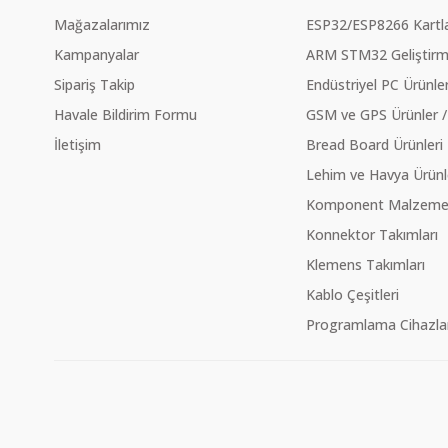
Mağazalarımız
ESP32/ESP8266 Kartla
Kampanyalar
ARM STM32 Geliştirme
Sipariş Takip
Endüstriyel PC Ürünler
Havale Bildirim Formu
GSM ve GPS Ürünler /
İletişim
Bread Board Ürünleri
Lehim ve Havya Ürünl
Komponent Malzeme Ç
Konnektor Takımları
Klemens Takımları
Kablo Çeşitleri
Programlama Cihazlar