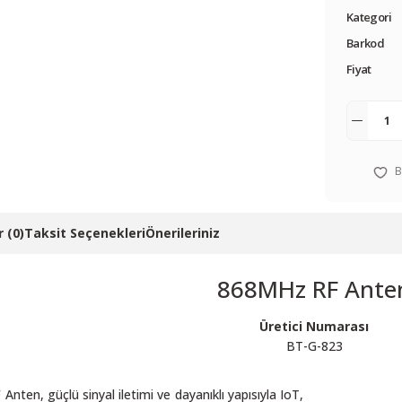
Kategori
Barkod
Fiyat
 (0)
Taksit Seçenekleri
Önerileriniz
868MHz RF Ante
Üretici Numarası
BT-G-823
ten, güçlü sinyal iletimi ve dayanıklı yapısıyla IoT,