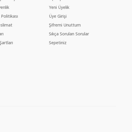
venlik
Yeni Üyelik
 Politikası
Üye Girişi
slimat
Şifremi Unuttum
rı
Sıkça Sorulan Sorular
Şartları
Sepetiniz