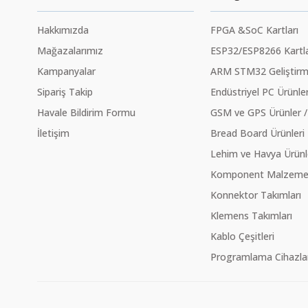
Hakkımızda
FPGA &SoC Kartları
Mağazalarımız
ESP32/ESP8266 Kartla
Kampanyalar
ARM STM32 Geliştirme
Sipariş Takip
Endüstriyel PC Ürünler
Havale Bildirim Formu
GSM ve GPS Ürünler /
İletişim
Bread Board Ürünleri
Lehim ve Havya Ürünl
Komponent Malzeme Ç
Konnektor Takımları
Klemens Takımları
Kablo Çeşitleri
Programlama Cihazlar