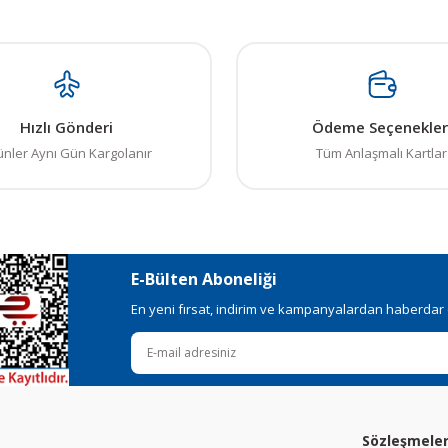
ı alternatifler olmalı.
Hızlı Gönderi
Ödeme Seçenekler
Gönder
ünler Aynı Gün Kargolanır
Tüm Anlaşmalı Kartlar
E-Bülten Aboneliği
En yeni fırsat, indirim ve kampanyalardan haberdar ol
Sözleşmele