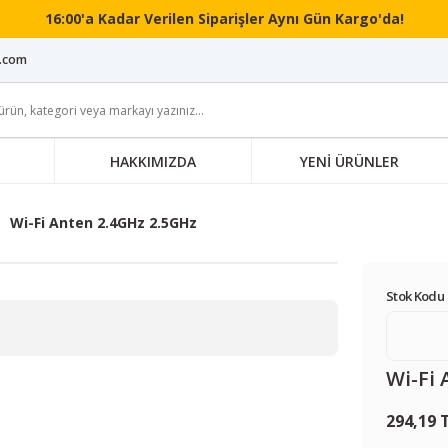
16:00'a Kadar Verilen Siparişler Aynı Gün Kargo'da!
i.com
HAKKIMIZDA
YENİ ÜRÜNLER
Wi-Fi Anten 2.4GHz 2.5GHz
Stok Kodu 
Wi-Fi 
294,19 