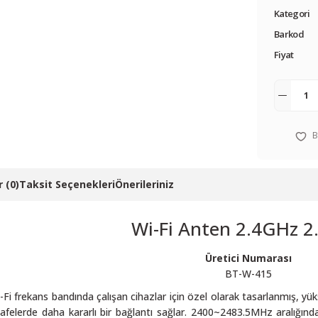
Kategori
Barkod
Fiyat
 (0)
Taksit Seçenekleri
Önerileriniz
Wi-Fi Anten 2.4GHz 
Üretici Numarası
BT-W-415
 frekans bandında çalışan cihazlar için özel olarak tasarlanmış, yükse
safelerde daha kararlı bir bağlantı sağlar. 2400~2483.5MHz aralığı