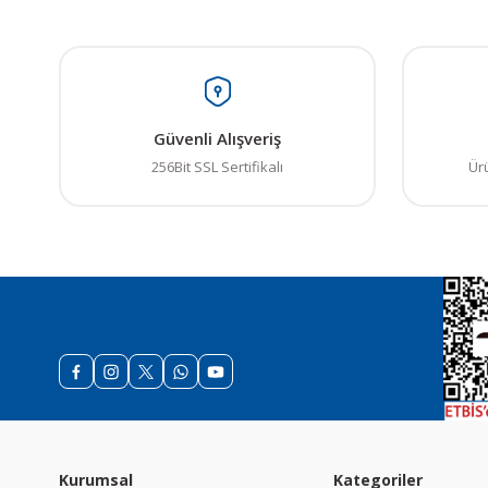
Bu ürüne benzer farkl
Güvenli Alışveriş
256Bit SSL Sertifikalı
Ür
Kurumsal
Kategoriler