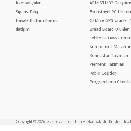
Kampanyalar
ARM STM32 Geliştirme
Sipariş Takip
Endüstriyel PC Ürünler
Havale Bildirim Formu
GSM ve GPS Ürünler /
İletişim
Bread Board Ürünleri
Lehim ve Havya Ürünl
Komponent Malzeme Ç
Konnektor Takımları
Klemens Takımları
Kablo Çeşitleri
Programlama Cihazlar
Copyright © 2026, elektrovadi.com Tüm Hakları Saklıdır. Kredi kartı bilg