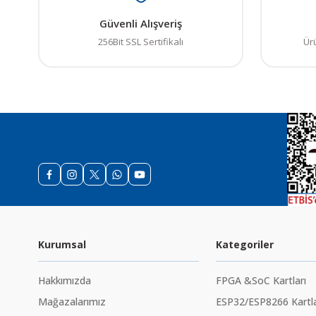
Güvenli Alışveriş
256Bit SSL Sertifikalı
Ür
Kurumsal
Kategoriler
Hakkımızda
FPGA &SoC Kartları
Mağazalarımız
ESP32/ESP8266 Kartla