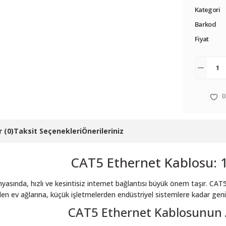
Kategori
Barkod
Fiyat
 (0)
Taksit Seçenekleri
Önerileriniz
CAT5 Ethernet Kablosu: 1
asında, hızlı ve kesintisiz internet bağlantısı büyük önem taşır. CAT5 
en ev ağlarına, küçük işletmelerden endüstriyel sistemlere kadar geniş
CAT5 Ethernet Kablosunun A