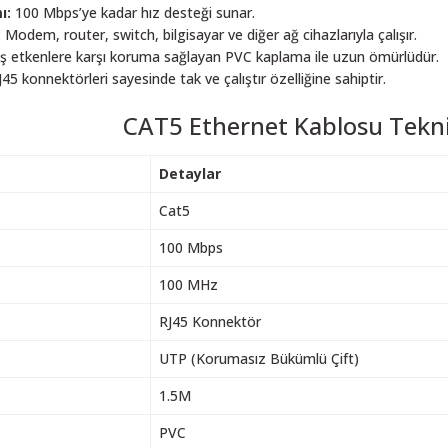
ı:
100 Mbps’ye kadar hız desteği sunar.
:
Modem, router, switch, bilgisayar ve diğer ağ cihazlarıyla çalışır.
ş etkenlere karşı koruma sağlayan PVC kaplama ile uzun ömürlüdür.
45 konnektörleri sayesinde tak ve çalıştır özelliğine sahiptir.
CAT5 Ethernet Kablosu Teknik
Detaylar
Cat5
100 Mbps
100 MHz
RJ45 Konnektör
UTP (Korumasız Bükümlü Çift)
1.5M
PVC