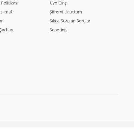
 Politikası
Üye Girişi
slimat
Şifremi Unuttum
rı
Sıkça Sorulan Sorular
Şartları
Sepetiniz