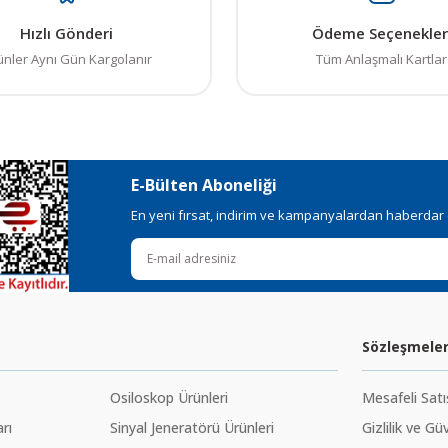
Hızlı Gönderi
Ödeme Seçenekler
ünler Aynı Gün Kargolanır
Tüm Anlaşmalı Kartlar
E-Bülten Aboneliği
En yeni fırsat, indirim ve kampanyalardan haberdar ol
Sözleşmele
Osiloskop Ürünleri
Mesafeli Sat
rı
Sinyal Jeneratörü Ürünleri
Gizlilik ve Gü