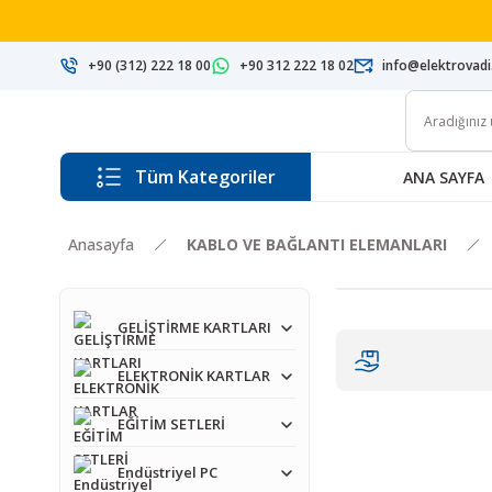
+90 (312) 222 18 00
+90 312 222 18 02
info@elektrovad
Tüm Kategoriler
ANA SAYFA
Anasayfa
KABLO VE BAĞLANTI ELEMANLARI
GELİŞTİRME KARTLARI
ELEKTRONİK KARTLAR
EĞİTİM SETLERİ
Endüstriyel PC