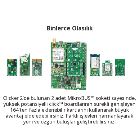
Binlerce Olasılık
Clicker 2’de bulunan 2 adet MikroBUS™ soketi sayesinde,
yüksek potansiyelli click™ boardlarının sürekli genişleyen
164’ten fazla eklenebilir kartlarını kullanarak büyük
avantaj elde edebilirsiniz. Farklı işlevleri harmanlayarak
yeni ve özgün buluşlar geliştirebilirsiniz.