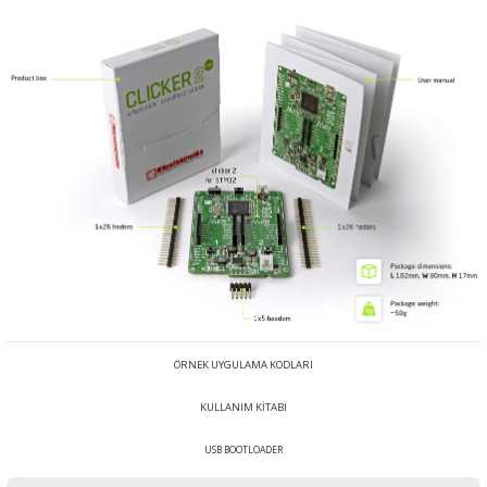
ÖRNEK UYGULAMA KODLARI
KULLANIM KİTABI
USB BOOTLOADER