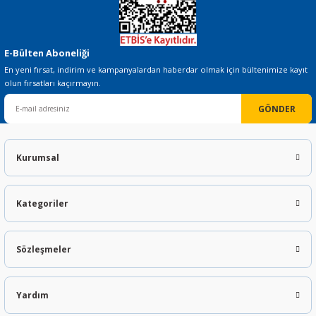
E-Bülten Aboneliği
En yeni fırsat, indirim ve kampanyalardan haberdar olmak için bültenimize kayıt
olun fırsatları kaçırmayın.
GÖNDER
Kurumsal
Kategoriler
Sözleşmeler
Yardım