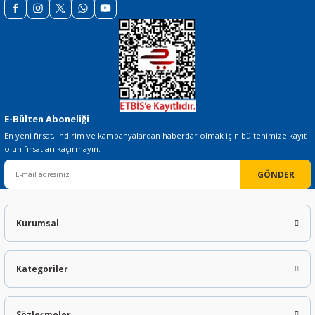
Gönder
E-Bülten Aboneliği
En yeni fırsat, indirim ve kampanyalardan haberdar olmak için bültenimize kayıt
olun fırsatları kaçırmayın.
GÖNDER
Kurumsal
Kategoriler
Sözleşmeler