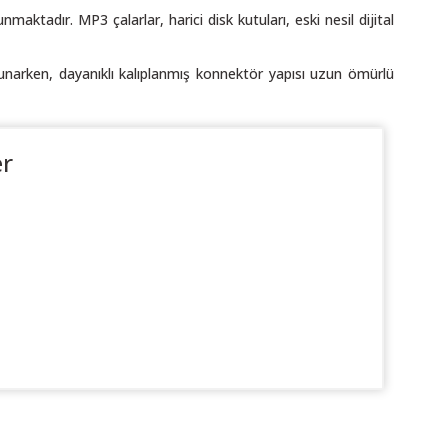
maktadır. MP3 çalarlar, harici disk kutuları, eski nesil dijital
sunarken, dayanıklı kalıplanmış konnektör yapısı uzun ömürlü
er