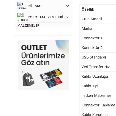
Pil - AKÜ
Özellik
ROBOT MALZEMELERİ
Ürün Modeli
Marka
Konnektör 1
Konnektör 2
USB Standardı
Veri Transfer Hızı
Kablo Uzunluğu
Kablo Tipi
İletken Malzemesi
Konnektör Kaplama
Kablo Koruması