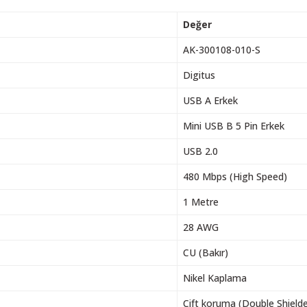
Değer
AK-300108-010-S
Digitus
USB A Erkek
Mini USB B 5 Pin Erkek
USB 2.0
480 Mbps (High Speed)
1 Metre
28 AWG
CU (Bakır)
Nikel Kaplama
Çift koruma (Double Shield