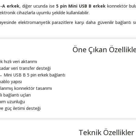
-A erkek
, diğer ucunda ise
5 pin Mini USB B erkek
konnektör bulun
ektronik cihazlarla uyumlu şekilde kullanılabilir.
sayesinde elektromanyetik parazitlere karşı daha güvenilir bağlantı 
Öne Çıkan Özellikl
 hızlı veri aktarımı
adar veri transfer desteği
 Mini USB B 5 pin erkek bağlantı
kablo yapısı
ıplanmış konnektör tasarımı
ı bağlantı uçları
nım uzunluğu
ve güç iletimi desteği
Teknik Özellikler