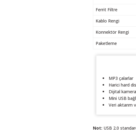
Ferrit Filtre
Kablo Rengi
Konnektör Rengi
Paketleme
MP3 çalarlar
Harici hard dis
Dijital kamera
Mini USB bağla
Veri aktarım 
Not:
USB 2.0 standardı