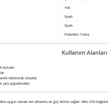
Yok
Siyah
Siyah
Polietilen Torba
Kullanım Alanları
k kutuları
lar
ntılı elektronik cihazlar
ve şarj uygulamaları
na uygun olarak veri aktarımı ve güç iletimi sağlar. Mini USB bağlant