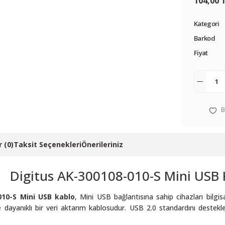
104,00 
Kategori
Barkod
Fiyat
 (0)
Taksit Seçenekleri
Önerileriniz
Digitus AK-300108-010-S Mini USB 
010-S Mini USB kablo
, Mini USB bağlantısına sahip cihazları bilg
ve dayanıklı bir veri aktarım kablosudur. USB 2.0 standardını destek