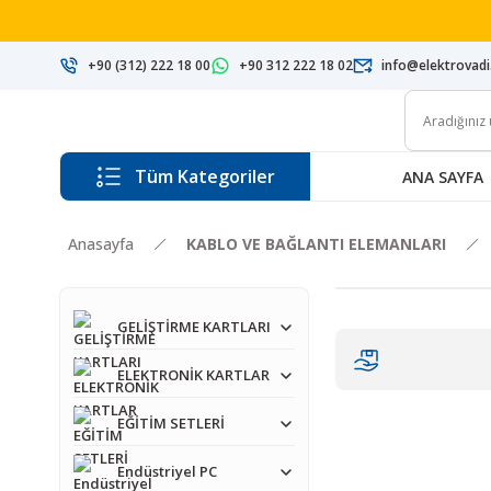
+90 (312) 222 18 00
+90 312 222 18 02
info@elektrovad
Tüm Kategoriler
ANA SAYFA
Anasayfa
KABLO VE BAĞLANTI ELEMANLARI
GELİŞTİRME KARTLARI
ELEKTRONİK KARTLAR
EĞİTİM SETLERİ
Endüstriyel PC