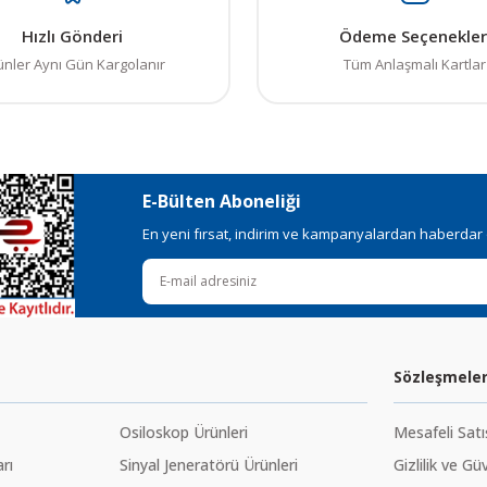
Hızlı Gönderi
Ödeme Seçenekler
ünler Aynı Gün Kargolanır
Tüm Anlaşmalı Kartlar
E-Bülten Aboneliği
En yeni fırsat, indirim ve kampanyalardan haberdar ol
Sözleşmele
Osiloskop Ürünleri
Mesafeli Sat
rı
Sinyal Jeneratörü Ürünleri
Gizlilik ve Gü