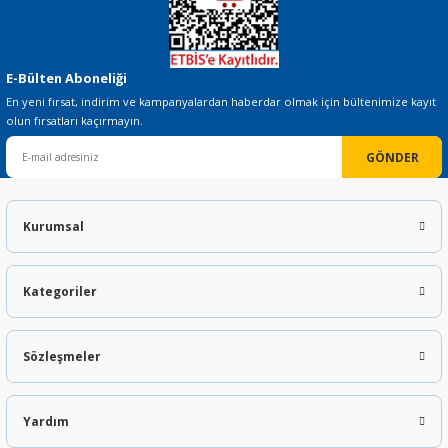
E-Bülten Aboneliği
En yeni fırsat, indirim ve kampanyalardan haberdar olmak için bültenimize kayıt
olun fırsatları kaçırmayın.
GÖNDER
Kurumsal
Kategoriler
Sözleşmeler
Yardım