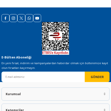
Bu ürüne benzer farklı alternatifler olmalı.
Gönder
E-Bülten Aboneliği
En yeni fırsat, indirim ve kampanyalardan haberdar olmak için bültenimize kayıt
olun fırsatları kaçırmayın.
GÖNDER
Kurumsal
Kategoriler