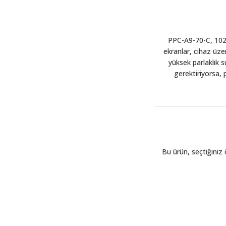
PPC-A9-70-C, 1024
ekranlar, cihaz üze
yüksek parlaklık s
gerektiriyorsa,
Bu ürün, seçtiğiniz 