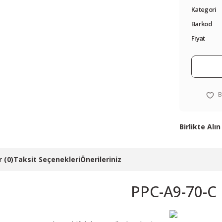
Kategori
Barkod
Fiyat
Birlikte Alın
M
 (0)
Taksit Seçenekleri
Önerileriniz
24V 2.2A KUT
PPC-A9-70-C