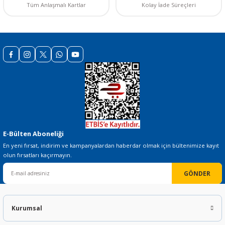
Tüm Anlaşmalı Kartlar
Kolay İade Süreçleri
Gönder
E-Bülten Aboneliği
En yeni fırsat, indirim ve kampanyalardan haberdar olmak için bültenimize kayıt
olun fırsatları kaçırmayın.
GÖNDER
Kurumsal