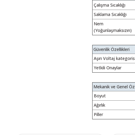
Çalışma Sıcaklığı
Saklama Sıcaklığı
Nem
(Yoğunlaşmaksızın)
Güvenlik Özellikleri
Aşırı Voltaj kategoris
Yetkili Onaylar
Mekanik ve Genel Özel
Boyut
Ağırlık
Piller
Bu ürünün fiyat bilgisi,