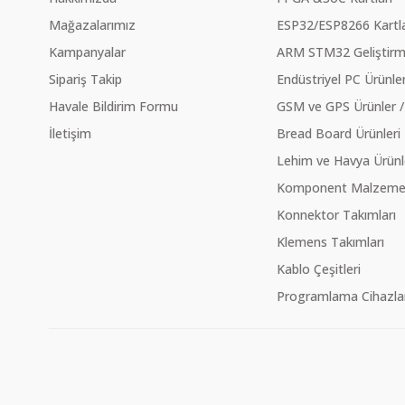
Mağazalarımız
ESP32/ESP8266 Kartla
Kampanyalar
ARM STM32 Geliştirme
Sipariş Takip
Endüstriyel PC Ürünler
Havale Bildirim Formu
GSM ve GPS Ürünler /
İletişim
Bread Board Ürünleri
Lehim ve Havya Ürünl
Komponent Malzeme Ç
Konnektor Takımları
Klemens Takımları
Kablo Çeşitleri
Programlama Cihazlar