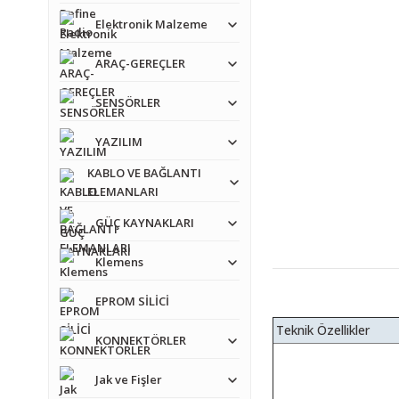
Elektronik Malzeme
ARAÇ-GEREÇLER
SENSÖRLER
YAZILIM
KABLO VE BAĞLANTI
ELEMANLARI
GÜÇ KAYNAKLARI
Klemens
EPROM SİLİCİ
Teknik Özellikler
KONNEKTÖRLER
Jak ve Fişler