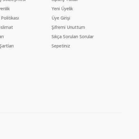
venlik
Yeni Üyelik
 Politikası
Üye Girişi
slimat
Şifremi Unuttum
rı
Sıkça Sorulan Sorular
Şartları
Sepetiniz