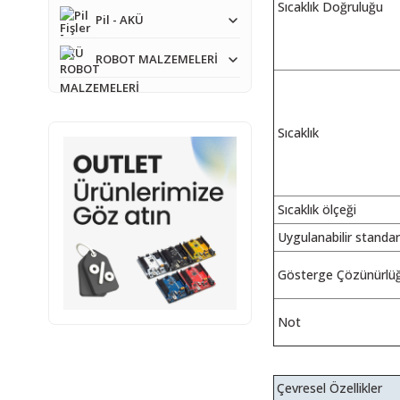
Sıcaklık Doğruluğu
Pil - AKÜ
ROBOT MALZEMELERİ
Sıcaklık
Sıcaklık ölçeği
Uygulanabilir standar
Gösterge Çözünürlü
Not
Çevresel Özellikler