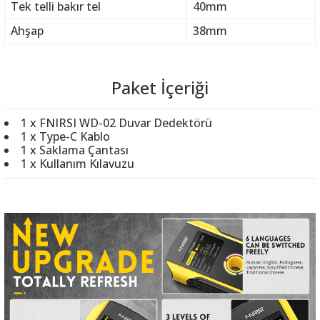
Tek telli bakır tel
40mm
Ahşap
38mm
Paket İçeriği
1 x FNIRSI WD-02 Duvar Dedektörü
1 x Type-C Kablo
1 x Saklama Çantası
1 x Kullanım Kılavuzu