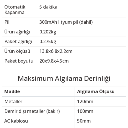
Otomatik
5 dakika
Kapanma
Pil
300mAh lityum pil (dahil)
Ürün ağırlığı
0.202kg
Paket ağırlığı
0.275kg
Ürün ölçüsü
13.8x6.8x2.2cm
Paket boyutu
20x9.8x4.5cm
Maksimum Algılama Derinliği
Madde
Algılama Ölçüsü
Metaller
120mm
Demir dışı metaller (bakır)
100mm
AC kablosu
50mm