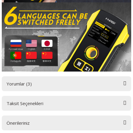
Yorumlar (3)
Taksit Seçenekleri
İyi çalışıyor
Önerileriniz
Bu markanın diğer ürünlerinide tercih edebilirsiniz gayet iyi