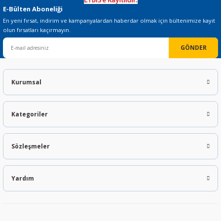
E-Bülten Aboneliği
En yeni fırsat, indirim ve kampanyalardan haberdar olmak için bültenimize kayıt
olun fırsatları kaçırmayın.
GÖNDER
Kurumsal
Kategoriler
Sözleşmeler
Yardım