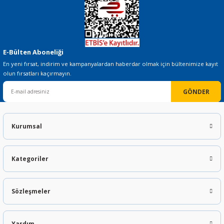
E-Bülten Aboneliği
En yeni fırsat, indirim ve kampanyalardan haberdar olmak için bültenimize kayıt
olun fırsatları kaçırmayın.
GÖNDER
Kurumsal
Kategoriler
Sözleşmeler
Yardım