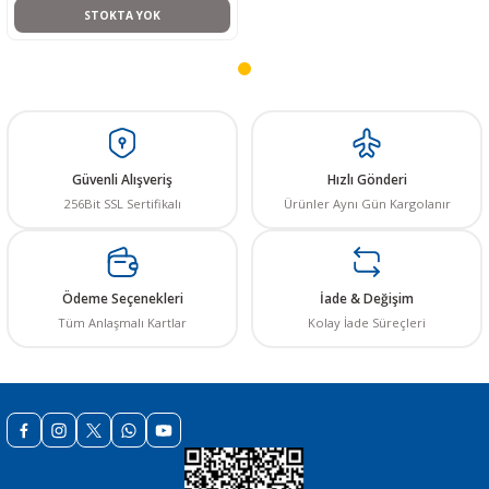
Ürün fiyatı diğer sitelerden daha pahalı.
STOKTA YOK
Bu ürüne benzer farklı alternatifler olmalı.
Güvenli Alışveriş
Hızlı Gönderi
Gönder
256Bit SSL Sertifikalı
Ürünler Aynı Gün Kargolanır
Ödeme Seçenekleri
İade & Değişim
Tüm Anlaşmalı Kartlar
Kolay İade Süreçleri