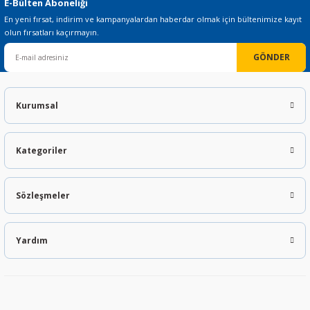
E-Bülten Aboneliği
En yeni fırsat, indirim ve kampanyalardan haberdar olmak için bültenimize kayıt
olun fırsatları kaçırmayın.
GÖNDER
Kurumsal
Kategoriler
Sözleşmeler
Yardım