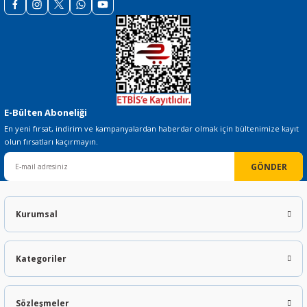
Gönder
E-Bülten Aboneliği
En yeni fırsat, indirim ve kampanyalardan haberdar olmak için bültenimize kayıt
olun fırsatları kaçırmayın.
GÖNDER
Kurumsal
Kategoriler
Sözleşmeler