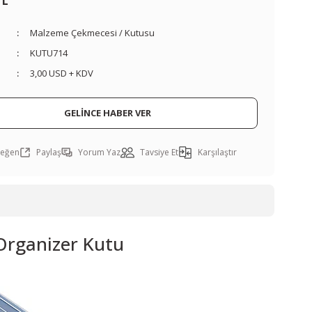
TL
Malzeme Çekmecesi / Kutusu
KUTU714
3,00 USD + KDV
GELİNCE HABER VER
Paylaş
Yorum Yaz
Tavsiye Et
Karşılaştır
Organizer Kutu