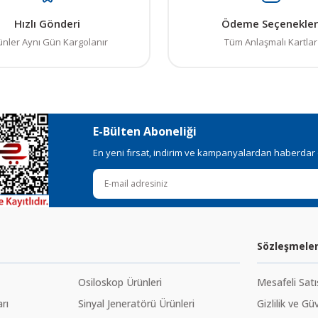
Hızlı Gönderi
Ödeme Seçenekler
ünler Aynı Gün Kargolanır
Tüm Anlaşmalı Kartlar
E-Bülten Aboneliği
En yeni fırsat, indirim ve kampanyalardan haberdar ol
Sözleşmele
Osiloskop Ürünleri
Mesafeli Sat
rı
Sinyal Jeneratörü Ürünleri
Gizlilik ve Gü