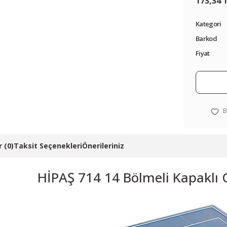
173,34 
Kategori
Barkod
Fiyat
 (0)
Taksit Seçenekleri
Önerileriniz
HİPAŞ 714 14 Bölmeli Kapaklı 