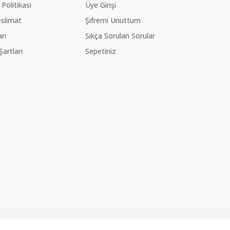
 Politikası
Üye Girişi
slimat
Şifremi Unuttum
rı
Sıkça Sorulan Sorular
Şartları
Sepetiniz