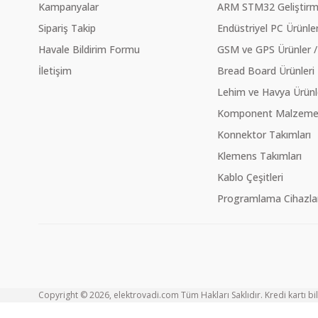
Kampanyalar
ARM STM32 Geliştirme
Sipariş Takip
Endüstriyel PC Ürünler
Havale Bildirim Formu
GSM ve GPS Ürünler /
İletişim
Bread Board Ürünleri
Lehim ve Havya Ürünl
Komponent Malzeme Ç
Konnektor Takımları
Klemens Takımları
Kablo Çeşitleri
Programlama Cihazlar
Copyright © 2026, elektrovadi.com Tüm Hakları Saklıdır. Kredi kartı bilg