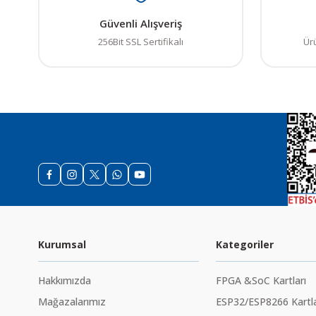
Güvenli Alışveriş
256Bit SSL Sertifikalı
Ür
Kurumsal
Kategoriler
Hakkımızda
FPGA &SoC Kartları
Mağazalarımız
ESP32/ESP8266 Kartla