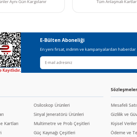
ünler Aynı Gün Kargolanır
Tüm Anlaşmalı Kartlar
E-Bülten Aboneliği
En yeni fırsat, indirim ve kampanyalardan haberdar ol
Sözleşmele
Osiloskop Ürünleri
Mesafeli Sat
rı
Sinyal Jeneratörü Ürünleri
Gizlilik ve Gü
 Kartları
Multimetre ve Prob Çeşitleri
Kişisel Veriler
i
Güç Kaynağı Çeşitleri
Ödeme ve Te