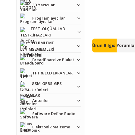
3D Yazıcılar
Programlayıcılar
TEST-ÖLÇÜM-LAB
CİHAZLARI
LEHİMLEME
Ürün Bilgisi
Yorumlar
SİSTEMLERİ
BreadBoard ve Plaket
TFT & LCD EKRANLAR
GSM-GPRS-GPS
Bu ürünün fiyat bilgisi,
Ürünleri
Görüş ve önerileriniz iç
Antenler
Ürün resmi kalitesiz
Software Define Radio
Ürün açıklamasında e
Elektronik Malzeme
Ürün bilgilerinde ha