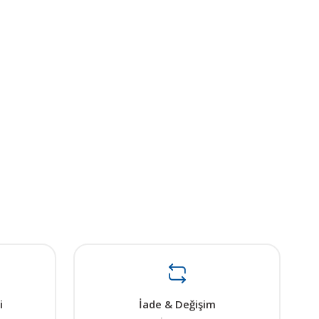
i
İade & Değişim