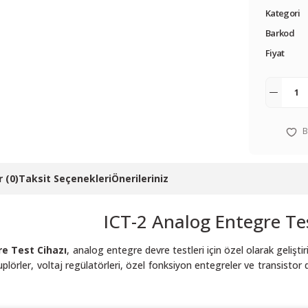
Kategori
Barkod
Fiyat
 (0)
Taksit Seçenekleri
Önerileriniz
ICT-2 Analog Entegre Te
re Test Cihazı
, analog entegre devre testleri için özel olarak geliştir
kuplörler, voltaj regülatörleri, özel fonksiyon entegreler ve transistor diz