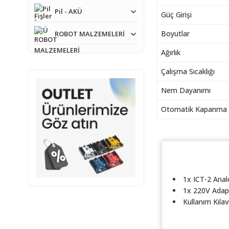
Pil - AKÜ
Güç Girişi
Boyutlar
ROBOT MALZEMELERİ
Ağırlık
Çalışma Sıcaklığı
Nem Dayanımı
Otomatik Kapanma
1x ICT-2 Anal
1x 220V Adap
Kullanım Kıla