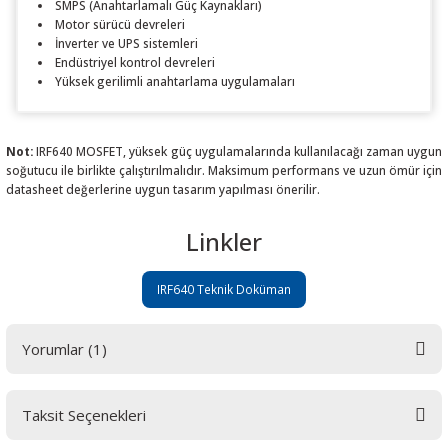
SMPS (Anahtarlamalı Güç Kaynakları)
Motor sürücü devreleri
İnverter ve UPS sistemleri
Endüstriyel kontrol devreleri
Yüksek gerilimli anahtarlama uygulamaları
Not:
IRF640 MOSFET, yüksek güç uygulamalarında kullanılacağı zaman uygun
soğutucu ile birlikte çalıştırılmalıdır. Maksimum performans ve uzun ömür için
datasheet değerlerine uygun tasarım yapılması önerilir.
Linkler
IRF640 Teknik Doküman
Yorumlar (1)
Taksit Seçenekleri