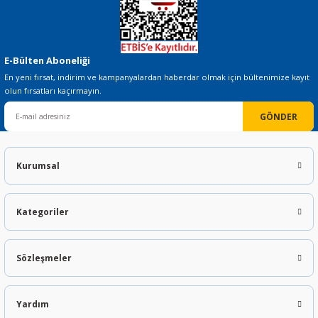
E-Bülten Aboneliği
En yeni fırsat, indirim ve kampanyalardan haberdar olmak için bültenimize kayıt
olun fırsatları kaçırmayın.
GÖNDER
Kurumsal
Kategoriler
Sözleşmeler
Yardım