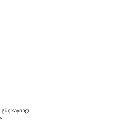
 güç kaynağı.
.