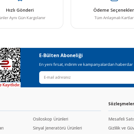
Hızlı Gönderi
Ödeme Seçenekler
ünler Aynı Gün Kargolanır
Tüm Anlaşmalı Kartlar
E-Bülten Aboneliği
En yeni fırsat, indirim ve kampanyalardan haberdar ol
Sözleşmele
Osiloskop Ürünleri
Mesafeli Sat
rı
Sinyal Jeneratörü Ürünleri
Gizlilik ve Gü