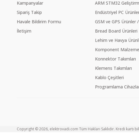
Kampanyalar
ARM STM32 Geliştirme
Sipariş Takip
Endüstriyel PC Ürünler
Havale Bildirim Formu
GSM ve GPS Ürünler /
İletişim
Bread Board Ürünleri
Lehim ve Havya Ürünl
Komponent Malzeme Ç
Konnektor Takımları
Klemens Takımları
Kablo Çeşitleri
Programlama Cihazlar
Copyright © 2026, elektrovadi.com Tüm Hakları Saklıdır. Kredi kartı bilg