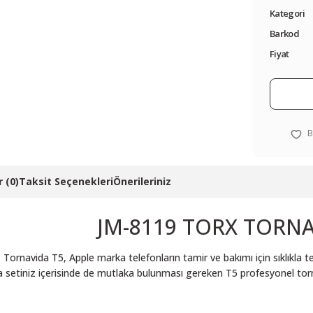
Kategori
Barkod
Fiyat
 (0)
Taksit Seçenekleri
Önerileriniz
JM-8119 TORX TORNA
Tornavida T5, Apple marka telefonların tamir ve bakımı için sıklıkla 
setiniz içerisinde de mutlaka bulunması gereken T5 profesyonel torna