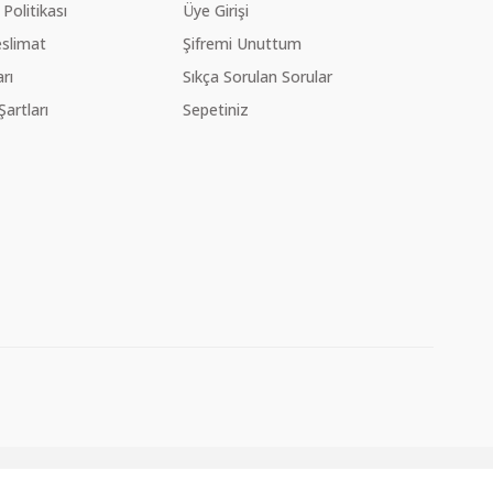
 Politikası
Üye Girişi
slimat
Şifremi Unuttum
rı
Sıkça Sorulan Sorular
Şartları
Sepetiniz