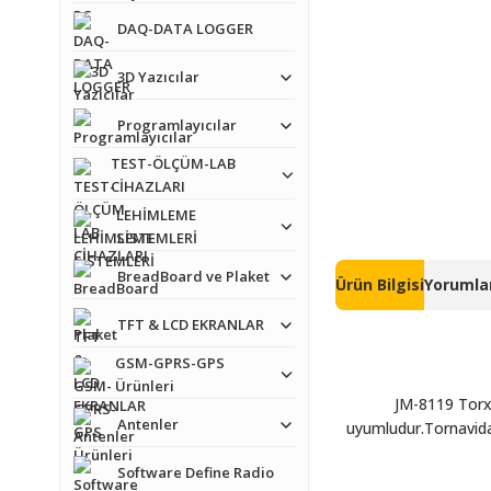
DAQ-DATA LOGGER
3D Yazıcılar
Programlayıcılar
TEST-ÖLÇÜM-LAB
CİHAZLARI
LEHİMLEME
SİSTEMLERİ
BreadBoard ve Plaket
Ürün Bilgisi
Yorumlar
TFT & LCD EKRANLAR
GSM-GPRS-GPS
Ürünleri
JM-8119 Torx 
Antenler
uyumludur.Tornavida 
Software Define Radio