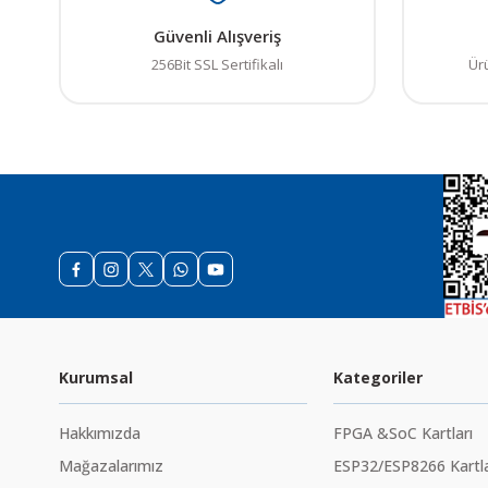
Güvenli Alışveriş
256Bit SSL Sertifikalı
Ür
Kurumsal
Kategoriler
Hakkımızda
FPGA &SoC Kartları
Mağazalarımız
ESP32/ESP8266 Kartla