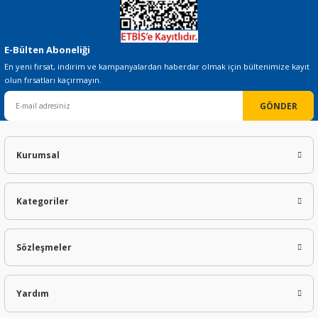
E-Bülten Aboneliği
En yeni fırsat, indirim ve kampanyalardan haberdar olmak için bültenimize kayıt
olun fırsatları kaçırmayın.
GÖNDER
Kurumsal
Kategoriler
Sözleşmeler
Yardım