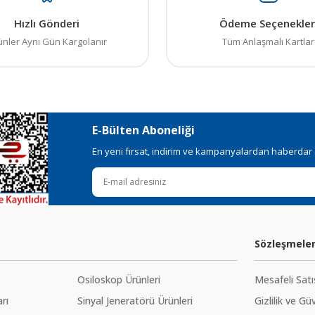
Hızlı Gönderi
Ödeme Seçenekler
ünler Aynı Gün Kargolanır
Tüm Anlaşmalı Kartlar
E-Bülten Aboneliği
En yeni fırsat, indirim ve kampanyalardan haberdar ol
Sözleşmele
Osiloskop Ürünleri
Mesafeli Sat
rı
Sinyal Jeneratörü Ürünleri
Gizlilik ve Gü