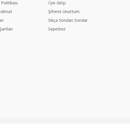
 Politikası
Üye Girişi
slimat
Şifremi Unuttum
rı
Sıkça Sorulan Sorular
Şartları
Sepetiniz