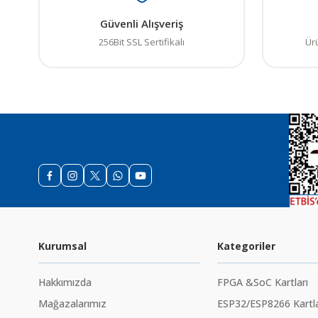
Güvenli Alışveriş
256Bit SSL Sertifikalı
Ür
Kurumsal
Kategoriler
Hakkımızda
FPGA &SoC Kartları
Mağazalarımız
ESP32/ESP8266 Kartla