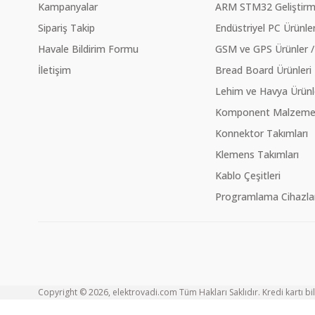
Kampanyalar
ARM STM32 Geliştirme
Sipariş Takip
Endüstriyel PC Ürünler
Havale Bildirim Formu
GSM ve GPS Ürünler /
İletişim
Bread Board Ürünleri
Lehim ve Havya Ürünl
Komponent Malzeme Ç
Konnektor Takımları
Klemens Takımları
Kablo Çeşitleri
Programlama Cihazlar
Copyright © 2026, elektrovadi.com Tüm Hakları Saklıdır. Kredi kartı bilg