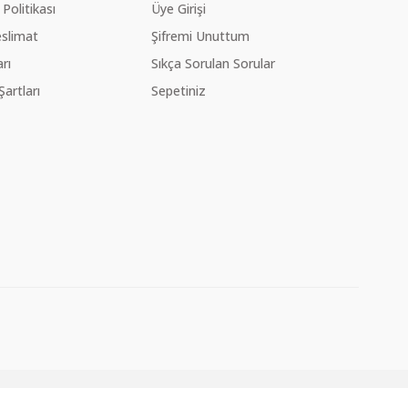
 Politikası
Üye Girişi
slimat
Şifremi Unuttum
rı
Sıkça Sorulan Sorular
Şartları
Sepetiniz