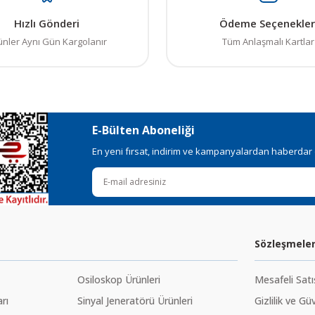
Hızlı Gönderi
Ödeme Seçenekler
ünler Aynı Gün Kargolanır
Tüm Anlaşmalı Kartlar
E-Bülten Aboneliği
En yeni fırsat, indirim ve kampanyalardan haberdar ol
Sözleşmele
Osiloskop Ürünleri
Mesafeli Sat
rı
Sinyal Jeneratörü Ürünleri
Gizlilik ve Gü