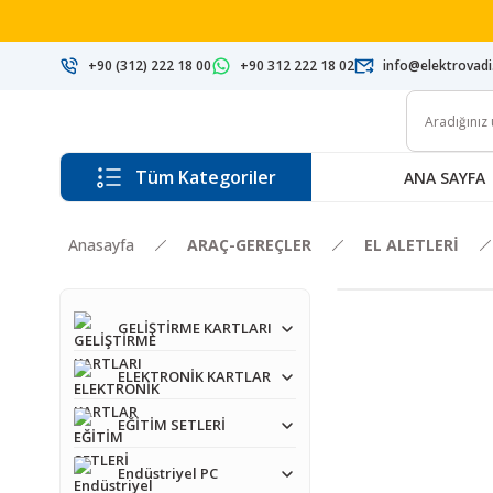
+90 (312) 222 18 00
+90 312 222 18 02
info@elektrovad
Tüm Kategoriler
ANA SAYFA
Anasayfa
ARAÇ-GEREÇLER
EL ALETLERİ
GELİŞTİRME KARTLARI
ELEKTRONİK KARTLAR
EĞİTİM SETLERİ
Endüstriyel PC