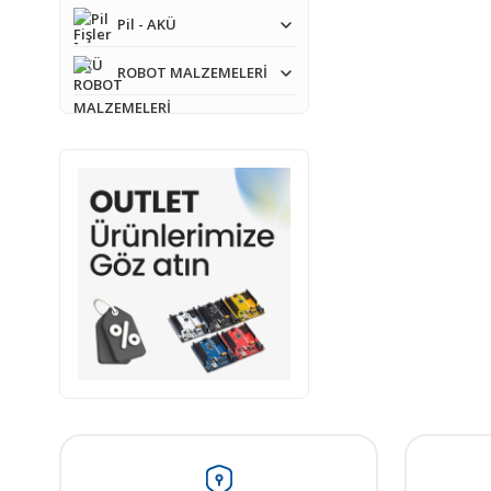
Pil - AKÜ
Bu ürüne benzer farkl
ROBOT MALZEMELERİ