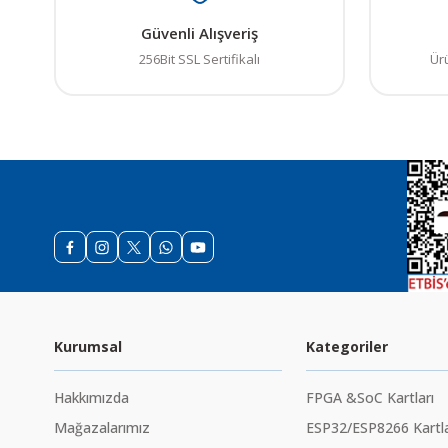
Güvenli Alışveriş
256Bit SSL Sertifikalı
Ür
Kurumsal
Kategoriler
Hakkımızda
FPGA &SoC Kartları
Mağazalarımız
ESP32/ESP8266 Kartla