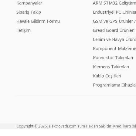
Kampanyalar
ARM STM32 Geliştirme
Sipariş Takip
Endüstriyel PC Ürünler
Havale Bildirim Formu
GSM ve GPS Ürünler /
İletişim
Bread Board Ürünleri
Lehim ve Havya Ürünl
Komponent Malzeme Ç
Konnektor Takımları
Klemens Takımları
Kablo Çeşitleri
Programlama Cihazlar
Copyright © 2026, elektrovadi.com Tüm Hakları Saklıdır. Kredi kartı bilg