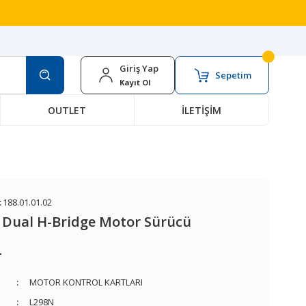
Giriş Yap
Sepetim
Kayıt Ol
OUTLET
İLETİŞİM
:
188.01.01.02
 Dual H-Bridge Motor Sürücü
L
MOTOR KONTROL KARTLARI
L298N