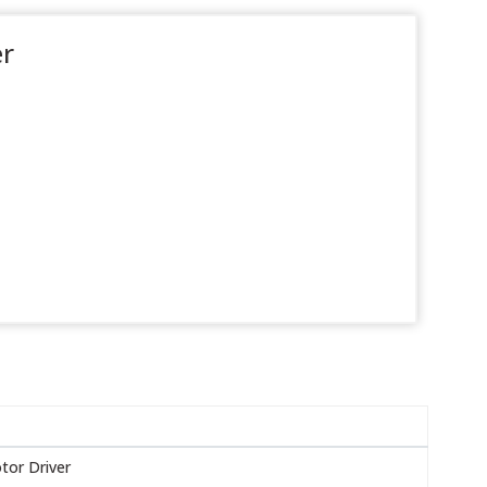
er
tor Driver