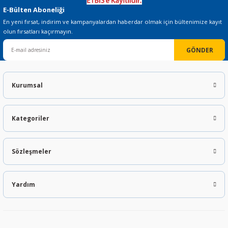
E-Bülten Aboneliği
En yeni fırsat, indirim ve kampanyalardan haberdar olmak için bültenimize kayıt
olun fırsatları kaçırmayın.
GÖNDER
Kurumsal
Kategoriler
Sözleşmeler
Yardım