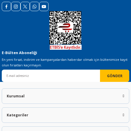
Gönder
E-Bülten Aboneliği
En yeni fırsat, indirim ve kampanyalardan haberdar olmak için bültenimize kayıt
olun fırsatları kaçırmayın.
GÖNDER
Kurumsal
Kategoriler