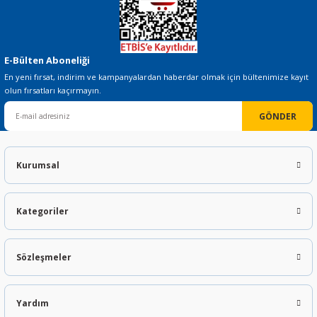
E-Bülten Aboneliği
En yeni fırsat, indirim ve kampanyalardan haberdar olmak için bültenimize kayıt
olun fırsatları kaçırmayın.
GÖNDER
Kurumsal
Kategoriler
Sözleşmeler
Yardım