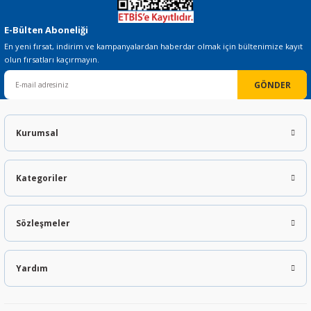
E-Bülten Aboneliği
En yeni fırsat, indirim ve kampanyalardan haberdar olmak için bültenimize kayıt
olun fırsatları kaçırmayın.
GÖNDER
Kurumsal
Kategoriler
Sözleşmeler
Yardım