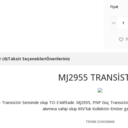
Fiyat
 (0)
Taksit Seçenekleri
Önerileriniz
MJ2955 TRANSİS
 Transistör Serisinde olup TO-3 kılıftadır. MJ2955, PNP Güç Transistör
akımına sahip olup 60V'luk Kollektör-Emiter ger
TEKNİK DOKÜMANI