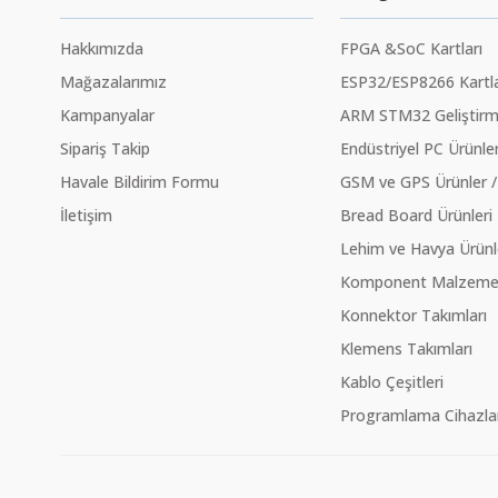
Hakkımızda
FPGA &SoC Kartları
Mağazalarımız
ESP32/ESP8266 Kartla
Kampanyalar
ARM STM32 Geliştirme
Sipariş Takip
Endüstriyel PC Ürünler
Havale Bildirim Formu
GSM ve GPS Ürünler /
İletişim
Bread Board Ürünleri
Lehim ve Havya Ürünl
Komponent Malzeme Ç
Konnektor Takımları
Klemens Takımları
Kablo Çeşitleri
Programlama Cihazlar