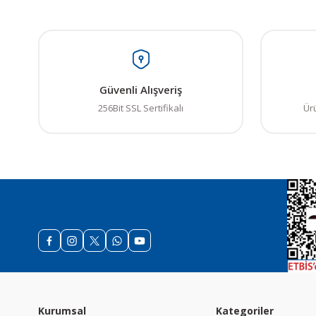
Güvenli Alışveriş
256Bit SSL Sertifikalı
Ür
Kurumsal
Kategoriler