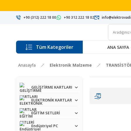
+90 (312) 222 18 00
+90 312 222 18 02
info@elektrovad
Tüm Kategoriler
ANA SAYFA
Anasayfa
Elektronik Malzeme
TRANSİSTÖ
GELİŞTİRME KARTLARI
ELEKTRONİK KARTLAR
EĞİTİM SETLERİ
Endüstriyel PC