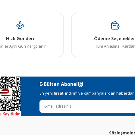
Hızlı Gönderi
Ödeme Seçenekler
ünler Aynı Gün Kargolanır
Tüm Anlaşmalı Kartlar
E-Bülten Aboneliği
En yeni fırsat, indirim ve kampanyalardan haberdar ol
Sözleşmele