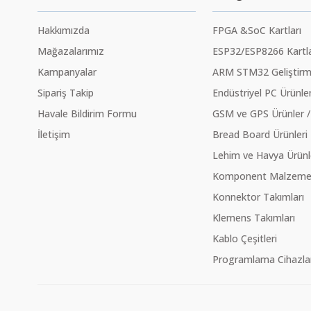
Hakkımızda
FPGA &SoC Kartları
Mağazalarımız
ESP32/ESP8266 Kartla
Kampanyalar
ARM STM32 Geliştirme
Sipariş Takip
Endüstriyel PC Ürünler
Havale Bildirim Formu
GSM ve GPS Ürünler /
İletişim
Bread Board Ürünleri
Lehim ve Havya Ürünl
Komponent Malzeme Ç
Konnektor Takımları
Klemens Takımları
Kablo Çeşitleri
Programlama Cihazlar