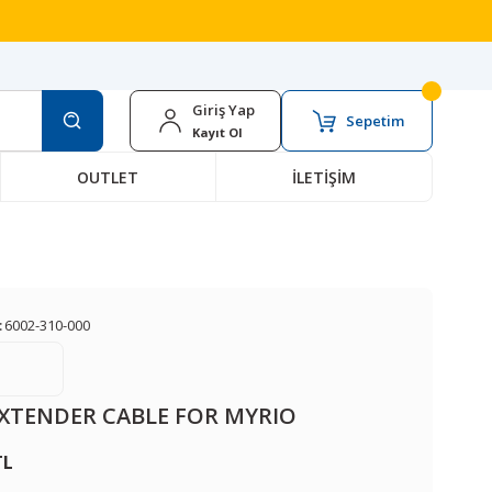
Giriş Yap
Sepetim
Kayıt Ol
OUTLET
İLETİŞİM
:
6002-310-000
XTENDER CABLE FOR MYRIO
TL