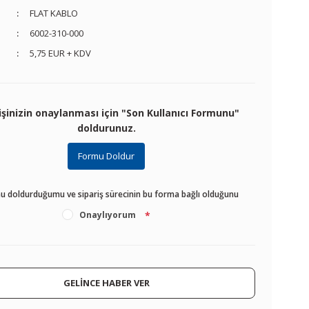
FLAT KABLO
6002-310-000
5,75 EUR + KDV
işinizin onaylanması için "Son Kullanıcı Formunu"
doldurunuz.
Formu Doldur
u doldurduğumu ve sipariş sürecinin bu forma bağlı olduğunu
Onaylıyorum
*
GELİNCE HABER VER