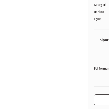
Kategori
Barkod
Fiyat
Sipar
EUI formun