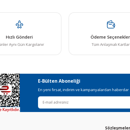
Hızlı Gönderi
Ödeme Seçenekler
ünler Aynı Gün Kargolanır
Tüm Anlaşmalı Kartlar
E-Bülten Aboneliği
En yeni fırsat, indirim ve kampanyalardan haberdar ol
Sözleşmele