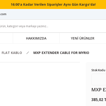
16:00'a Kadar Verilen Siparişler Aynı Gün Kargo'da!
i.com
HAKKIMIZDA
YENİ ÜRÜNLER
FLAT KABLO
MXP EXTENDER CABLE FOR MYRIO
Stok Kodu 
MXP E
385,02 