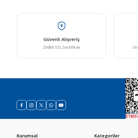
Güvenli Alışveriş
256Bit SSL Sertifikalı
Ür
Kurumsal
Kategoriler