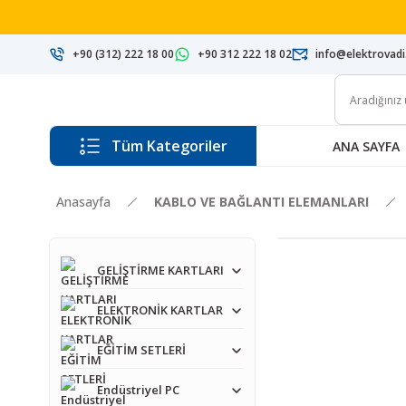
+90 (312) 222 18 00
+90 312 222 18 02
info@elektrovad
Tüm Kategoriler
ANA SAYFA
Anasayfa
KABLO VE BAĞLANTI ELEMANLARI
GELİŞTİRME KARTLARI
ELEKTRONİK KARTLAR
EĞİTİM SETLERİ
Endüstriyel PC