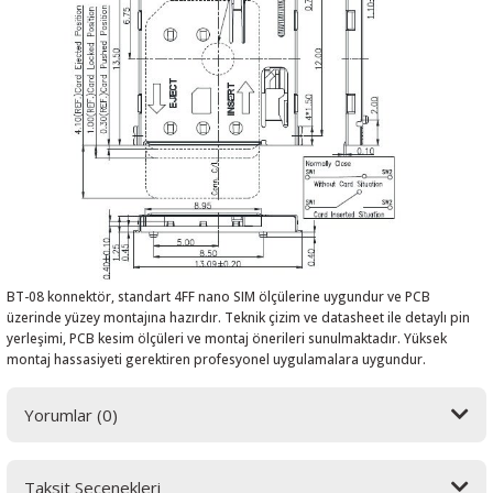
BT-08 konnektör, standart 4FF nano SIM ölçülerine uygundur ve PCB
üzerinde yüzey montajına hazırdır. Teknik çizim ve datasheet ile detaylı pin
yerleşimi, PCB kesim ölçüleri ve montaj önerileri sunulmaktadır. Yüksek
montaj hassasiyeti gerektiren profesyonel uygulamalara uygundur.
Yorumlar (0)
Taksit Seçenekleri