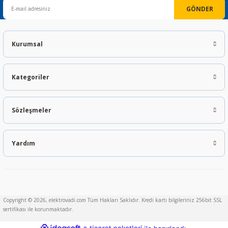
GÖNDER
Kurumsal
Kategoriler
Sözleşmeler
Yardım
Copyright © 2026, elektrovadi.com Tüm Hakları Saklıdır. Kredi kartı bilgileriniz 256bit SSL
sertifikası ile korunmaktadır.
ideasoft
ile