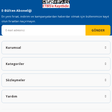
E-Bülten Aboneliği
En yeni fırsat, indirim ve kampanyalardan haberdar olmak için bültenimize kayıt
olun fırsatları kaçırmayın.
GÖNDER
Kurumsal
Kategoriler
Sözleşmeler
Yardım